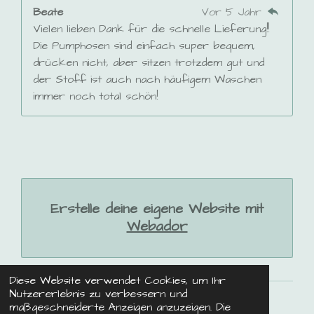
Beate
Vor 5 Jahr
Vielen lieben Dank für die schnelle Lieferung!!
Die Pumphosen sind einfach super bequem,
drücken nicht, aber sitzen trotzdem gut und
der Stoff ist auch nach häufigem Waschen
immer noch total schön!
Erstelle deine eigene Website mit
Webador
Diese Website verwendet Cookies, um Ihr
Nutzererlebnis zu verbessern und
maßgeschneiderte Anzeigen anzuzeigen. Die