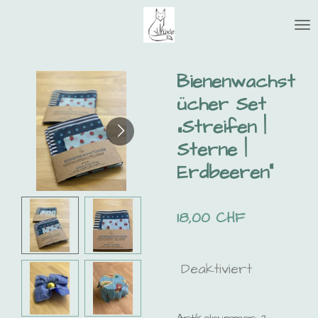
Zum
Hauptinhalt
springen
Bienenwachst
ücher Set
„Streifen |
Sterne |
Erdbeeren“
18,00 CHF
Deaktiviert