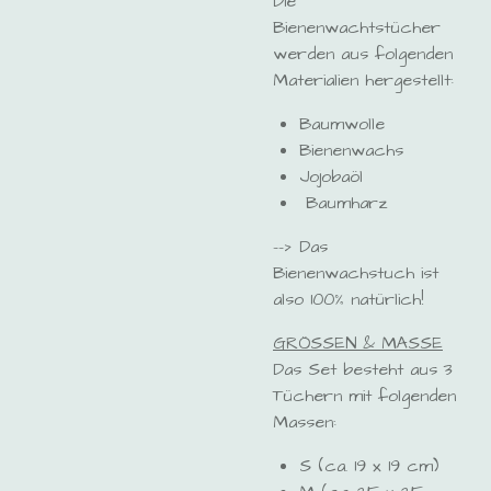
Die
Bienenwachtstücher
werden aus folgenden
Materialien hergestellt:
Baumwolle
Bienenwachs
Jojobaöl
Baumharz
--> Das
Bienenwachstuch ist
also 100% natürlich!
GRÖSSEN & MASSE
Das Set besteht aus 3
Tüchern mit folgenden
Massen:
S (ca. 19 x 19 cm)