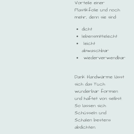
Vorteile einer
Plastikfolie und noch
mehr, denn sie sind:
dicht
lebensmittelecht
leicht
abwaschbar
wiederverwendbar
Dank Handwärme lässt
sich das Tuch
wunderbar formen
und haftet von selbst.
So lassen sich
Schüsseln und
Schalen bestens
abdichten.