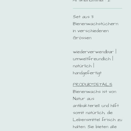
Artikelnummer:
2
Set aus 3
Bienenwachstüchern
in verschiedenen
Grössen
wiederverwendbar |
umweltfreundlich |
natürlich |
handgefertigt
PRODUKTDETAILS
Bienenwachs ist von
Natur aus
antibakteriell und hilft
somit natürlich, die
Lebensmittel frisch zu
halten. Sie bieten alle